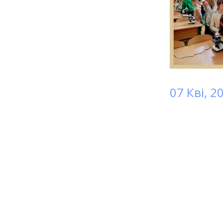
07 Кві, 2