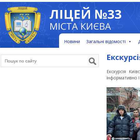
ЛІЦЕЙ №33
МІСТА КИЄВА
Новини
Загальні відомості
Екскурс
Екскурсія Киї
інформативно і