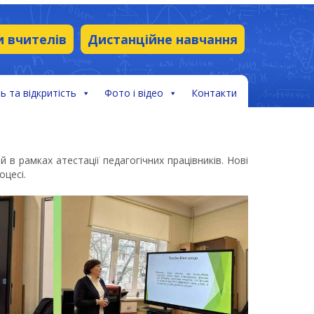
и вчителів
Дистанційне навчання
ь та відкритість
Фото і відео
Контакти
 в рамках атестації педагогічних працівників. Нові
оцесі.