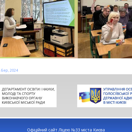
 Бер, 2024
Офіційний сайт Ліцею №33 міста Києва