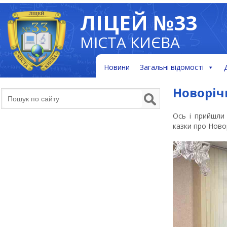
ЛІЦЕЙ №33
МІСТА КИЄВА
Новини
Загальні відомості
Новоріч
Ось і прийшли 
казки про Ново