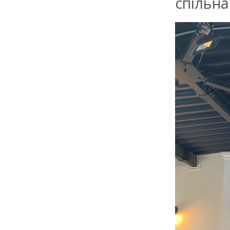
спільна