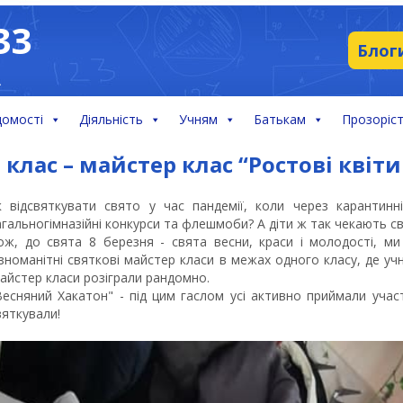
33
Блог
А
домості
Діяльність
Учням
Батькам
Прозоріст
 клас – майстер клас “Ростові квіти
к відсвяткувати свято у час пандемії, коли через каранти
агальногімназійні конкурси та флешмоби? А діти ж так чекають свя
ож, до свята 8 березня - свята весни, краси і молодості, м
ізноманітні святкові майстер класи в межах одного класу, де уч
айстер класи розіграли рандомно.
Весняний Хакатон" - під цим гаслом усі активно приймали участ
вяткували!