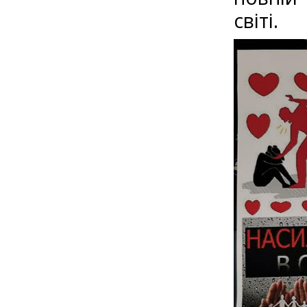
світі.